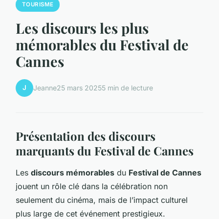
TOURISME
Les discours les plus
mémorables du Festival de
Cannes
J
Jeanne
25 mars 2025
5 min de lecture
Présentation des discours
marquants du Festival de Cannes
Les
discours mémorables
du
Festival de Cannes
jouent un rôle clé dans la célébration non
seulement du cinéma, mais de l’impact culturel
plus large de cet événement prestigieux.