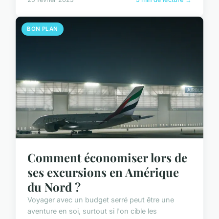
BON PLAN
Comment économiser lors de
ses excursions en Amérique
du Nord ?
Voyager avec un budget serré peut être une
aventure en soi, surtout si l'on cible les