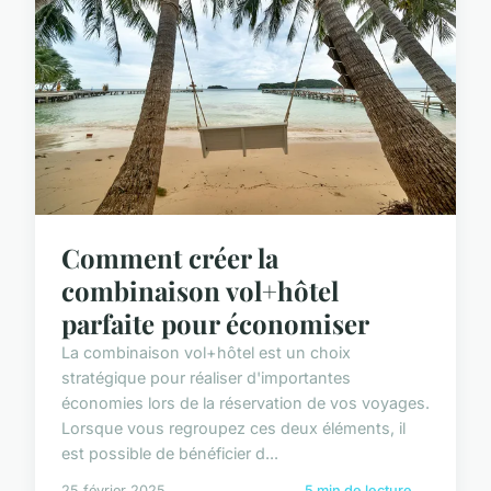
Comment créer la
combinaison vol+hôtel
parfaite pour économiser
La combinaison vol+hôtel est un choix
stratégique pour réaliser d'importantes
économies lors de la réservation de vos voyages.
Lorsque vous regroupez ces deux éléments, il
est possible de bénéficier d...
25 février 2025
5 min de lecture →