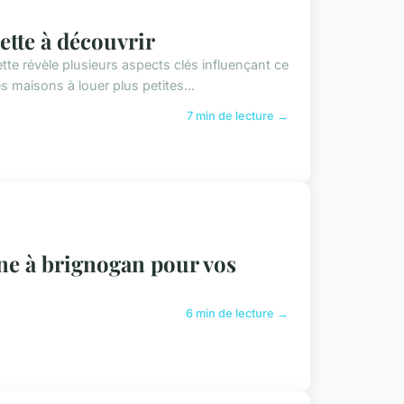
ette à découvrir
te révèle plusieurs aspects clés influençant ce
s maisons à louer plus petites...
7 min de lecture →
ine à brignogan pour vos
6 min de lecture →