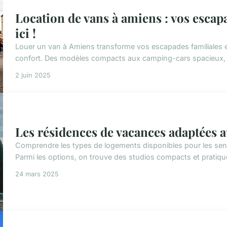
Location de vans à amiens : vos esca
ici !
Louer un van à Amiens transforme vos escapades familiales en 
confort. Des modèles compacts aux camping-cars spacieux, 
2 juin 2025
Les résidences de vacances adaptées 
Comprendre les types de logements disponibles pour les senior
Parmi les options, on trouve des studios compacts et pratique
24 mars 2025