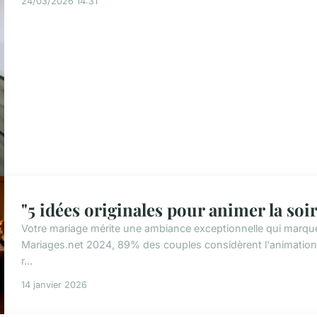
24/03/2026 14:31
"5 idées originales pour animer la soi
Votre mariage mérite une ambiance exceptionnelle qui marquer
Mariages.net 2024, 89% des couples considèrent l'animation
r...
14 janvier 2026