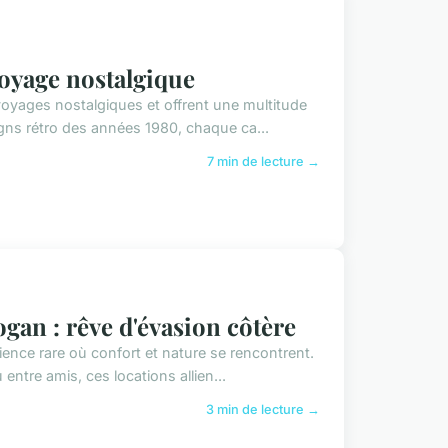
oyage nostalgique
voyages nostalgiques et offrent une multitude
ns rétro des années 1980, chaque ca...
7 min de lecture →
gan : rêve d'évasion côtère
ence rare où confort et nature se rencontrent.
ntre amis, ces locations allien...
3 min de lecture →