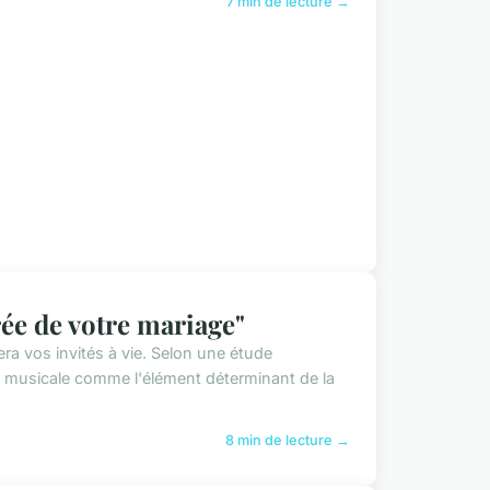
7 min de lecture →
rée de votre mariage"
a vos invités à vie. Selon une étude
 musicale comme l'élément déterminant de la
8 min de lecture →