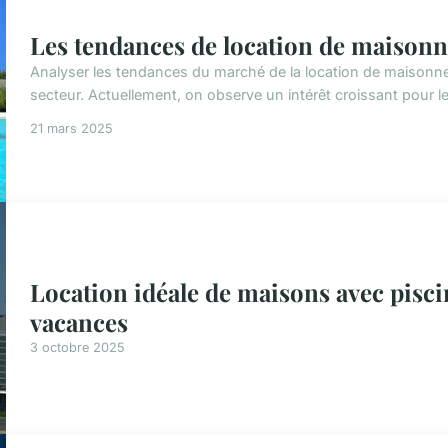
Les tendances de location de maisonn
Analyser les tendances du marché de la location de maisonnet
secteur. Actuellement, on observe un intérêt croissant pour le
21 mars 2025
Location idéale de maisons avec pisc
vacances
3 octobre 2025