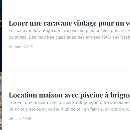
Louer une caravane vintage pour un v
Les caravanes vintage sont de plus en plus prisées pour les 
de styles. Des modèles classiques des années 1960 aux desig
18 mars 2025
Location maison avec piscine à brigno
Trouver une maison avec piscine à Brignogan offre une expéri
Que vous soyez en quête d'un séjour en famille, en couple ou e
26 juin 2025