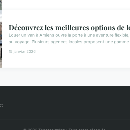
Découvrez les meilleures options de l
Louer un van à Amiens ouvre la porte à une aventure flexibl
au voyage. Plusieurs agences locales proposent une gamme vari
15 janvier 2026
ct