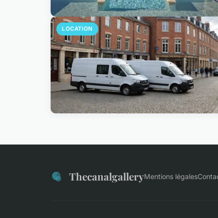
LOCATION
Thecanalgallery
Mentions légales
Conta