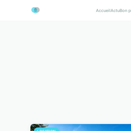
Accueil
Actu
Bon p