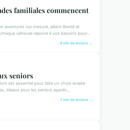
pades familiales commencent
aventures sur mesure, alliant liberté et
chaque véhicule répond à vos besoins pour...
4 min de lecture →
aux seniors
s est essentiel pour faire un choix éclairé.
s, idéaux pour les seniors appréc...
7 min de lecture →