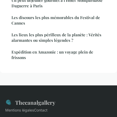
Un petit déjeuner gourmet à l'Hôtel Montparnasse
Daguerre à Paris
Les discours les plus mémorables du Festival de
Cannes
Les lieux les plus périlleux de la planète : Vérités
alarmantes ou simples légendes ?
Expédition en Amazonie : un voyage plein de
frissons
Thecanalgallery
Mentions légales
Contact