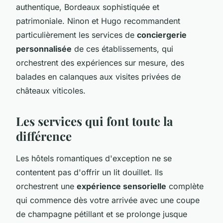
authentique, Bordeaux sophistiquée et
patrimoniale. Ninon et Hugo recommandent
particulièrement les services de
conciergerie
personnalisée
de ces établissements, qui
orchestrent des expériences sur mesure, des
balades en calanques aux visites privées de
châteaux viticoles.
Les services qui font toute la
différence
Les hôtels romantiques d'exception ne se
contentent pas d'offrir un lit douillet. Ils
orchestrent une
expérience sensorielle
complète
qui commence dès votre arrivée avec une coupe
de champagne pétillant et se prolonge jusque