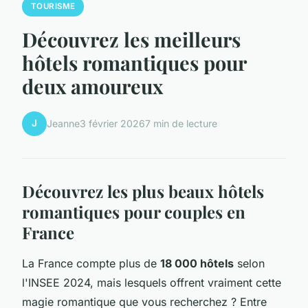
TOURISME
Découvrez les meilleurs
hôtels romantiques pour
deux amoureux
J
Jeanne
3 février 2026
7 min de lecture
Découvrez les plus beaux hôtels
romantiques pour couples en
France
La France compte plus de
18 000 hôtels
selon
l'INSEE 2024, mais lesquels offrent vraiment cette
magie romantique que vous recherchez ? Entre