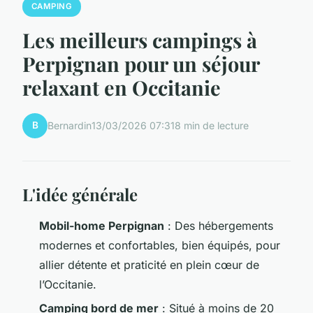
CAMPING
Les meilleurs campings à
Perpignan pour un séjour
relaxant en Occitanie
B
Bernardin
13/03/2026 07:31
8 min de lecture
L'idée générale
Mobil-home Perpignan
: Des hébergements
modernes et confortables, bien équipés, pour
allier détente et praticité en plein cœur de
l’Occitanie.
Camping bord de mer
: Situé à moins de 20