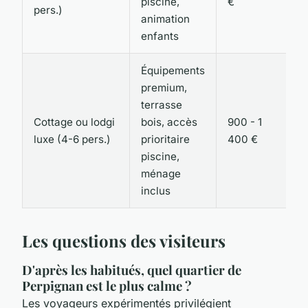
piscine,
€
pers.)
animation
enfants
Équipements
premium,
terrasse
Cottage ou lodgi
bois, accès
900 - 1
luxe (4-6 pers.)
prioritaire
400 €
piscine,
ménage
inclus
Les questions des visiteurs
D'après les habitués, quel quartier de
Perpignan est le plus calme ?
Les voyageurs expérimentés privilégient