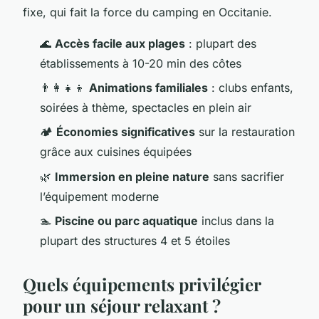
fixe, qui fait la force du camping en Occitanie.
🌊
Accès facile aux plages
: plupart des
établissements à 10-20 min des côtes
👨‍👩‍👧‍👦
Animations familiales
: clubs enfants,
soirées à thème, spectacles en plein air
🏕️
Économies significatives
sur la restauration
grâce aux cuisines équipées
🌿
Immersion en pleine nature
sans sacrifier
l’équipement moderne
🏊
Piscine ou parc aquatique
inclus dans la
plupart des structures 4 et 5 étoiles
Quels équipements privilégier
pour un séjour relaxant ?