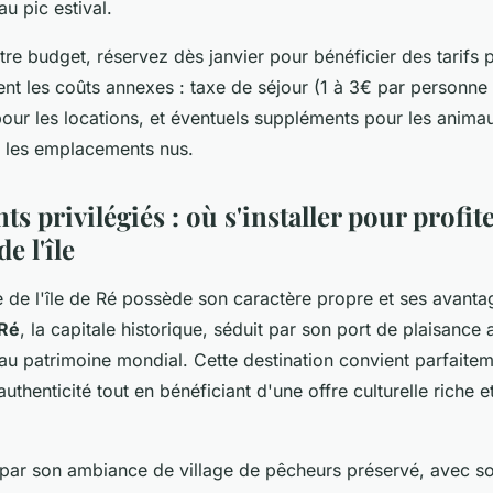
u pic estival.
re budget, réservez dès janvier pour bénéficier des tarifs p
t les coûts annexes : taxe de séjour (1 à 3€ par personne et
our les locations, et éventuels suppléments pour les anim
ur les emplacements nus.
 privilégiés : où s'installer pour profit
e l'île
e l'île de Ré possède son caractère propre et ses avantag
-Ré
, la capitale historique, séduit par son port de plaisance
au patrimoine mondial. Cette destination convient parfaitem
authenticité tout en bénéficiant d'une offre culturelle riche e
ar son ambiance de village de pêcheurs préservé, avec s