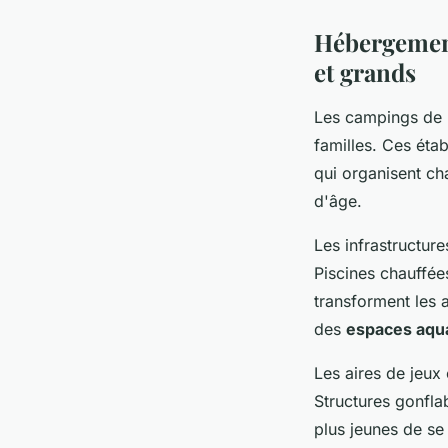
Hébergements
et grands
Les campings de l
familles. Ces ét
qui organisent ch
d'âge.
Les infrastructur
Piscines chauffée
transforment les
des
espaces aqu
Les aires de jeux
Structures gonfla
plus jeunes de se