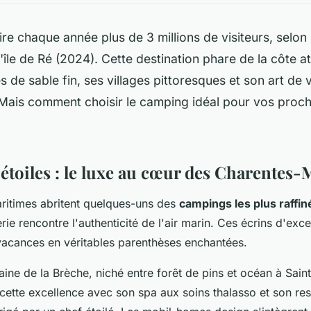
tire chaque année plus de 3 millions de visiteurs, selon 
'île de Ré (2024). Cette destination phare de la côte at
s de sable fin, ses villages pittoresques et son art de 
 Mais comment choisir le camping idéal pour vos proc
étoiles : le luxe au cœur des Charentes-
ritimes abritent quelques-uns des
campings les plus raffin
lerie rencontre l'authenticité de l'air marin. Ces écrins d'exc
vacances en véritables parenthèses enchantées.
ne de la Brèche, niché entre forêt de pins et océan à Sai
cette excellence avec son spa aux soins thalasso et son res