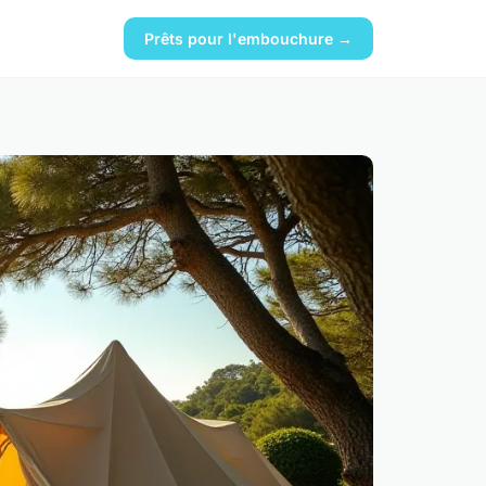
Prêts pour l'embouchure →