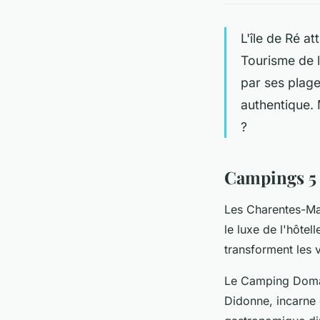
L'île de Ré at
Tourisme de l
par ses plage
authentique.
?
Campings 5 
Les Charentes-Ma
le luxe de l'hôtel
transforment les 
Le Camping Domai
Didonne, incarne 