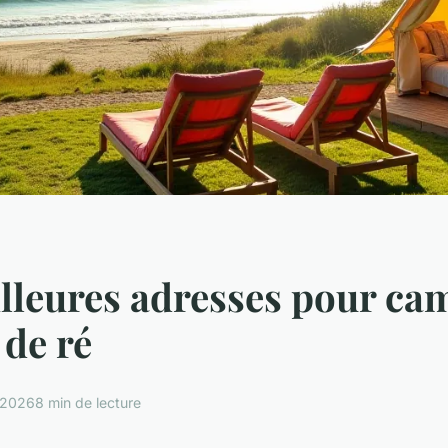
lleures adresses pour ca
e de ré
 2026
8 min de lecture