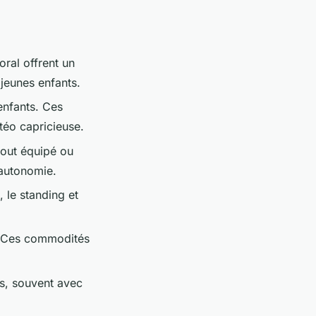
ral offrent un
 jeunes enfants.
enfants. Ces
téo capricieuse.
out équipé ou
'autonomie.
, le standing et
s. Ces commodités
s, souvent avec