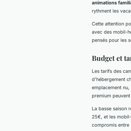
animations famili
rythment les vaca
Cette attention p
avec des mobil-h
pensés pour les s
Budget et ta
Les tarifs des ca
d'hébergement ch
emplacement nu, t
premium peuvent a
La basse saison 
25€, et les mobil
compromis entre m