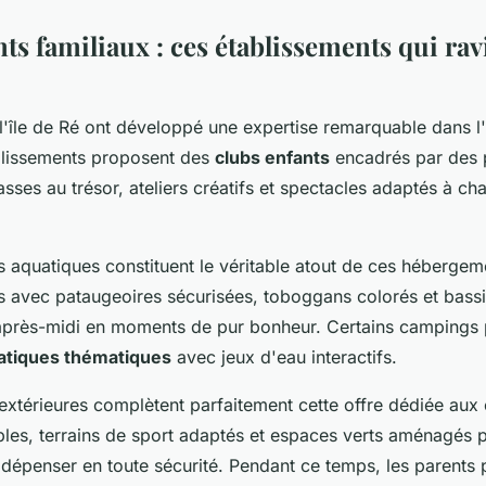
 familiaux : ces établissements qui ravi
'île de Ré ont développé une expertise remarquable dans l'
ablissements proposent des
clubs enfants
encadrés par des 
asses au trésor, ateliers créatifs et spectacles adaptés à c
es aquatiques constituent le véritable atout de ces hébergem
s avec pataugeoires sécurisées, toboggans colorés et bassi
 après-midi en moments de pur bonheur. Certains camping
atiques thématiques
avec jeux d'eau interactifs.
 extérieures complètent parfaitement cette offre dédiée aux 
bles, terrains de sport adaptés et espaces verts aménagés 
 dépenser en toute sécurité. Pendant ce temps, les parents 