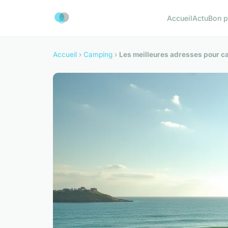
Accueil
Actu
Bon p
Accueil
›
Camping
›
Les meilleures adresses pour cam