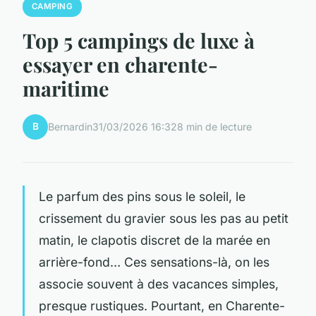
CAMPING
Top 5 campings de luxe à
essayer en charente-
maritime
B
Bernardin
31/03/2026 16:32
8 min de lecture
Le parfum des pins sous le soleil, le
crissement du gravier sous les pas au petit
matin, le clapotis discret de la marée en
arrière-fond… Ces sensations-là, on les
associe souvent à des vacances simples,
presque rustiques. Pourtant, en Charente-