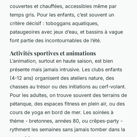
couvertes et chauffées, accessibles même par
temps gris. Pour les enfants, c’est souvent un
critère décisif : toboggans aquatiques,
pataugeoires avec jeux d’eau, et bassins à vague
font partie des incontournables de l’été.
Activités sportives et animations
L’animation, surtout en haute saison, est bien
présente mais jamais intrusive. Les clubs enfants
(4-12 ans) organisent des ateliers nature, des
chasses au trésor ou des initiations au cerf-volant.
Pour les adultes, on trouve souvent des terrains de
pétanque, des espaces fitness en plein air, ou des
cours de yoga en bord de mer. Les soirées à
thème - bretonnes, années 80, ou crêpes-party -
rythment les semaines sans jamais tomber dans la