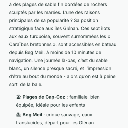
à des plages de sable fin bordées de rochers
sculptés par les marées. L’une des raisons
principales de sa popularité ? Sa position
stratégique face aux îles Glénan. Ces sept îlots
aux eaux turquoise, souvent surnommées les «
Caraïbes bretonnes », sont accessibles en bateau
depuis Beg Meil, à moins de 10 minutes de
navigation. Une journée là-bas, c’est du sable
blanc, un silence presque sacré, et l’impression
d’être au bout du monde - alors qu’on est à peine
sorti de la baie.
🏖️
Plages de Cap-Coz
: familiale, bien
équipée, idéale pour les enfants
🏝️
Beg Meil
: crique sauvage, eaux
translucides, départ pour les Glénan